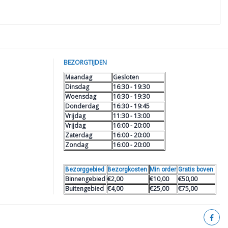
BEZORGTIJDEN
Maandag
Gesloten
Dinsdag
16:30 - 19:30
Woensdag
16:30 - 19:30
Donderdag
16:30 - 19:45
Vrijdag
11:30 - 13:00
Vrijdag
16:00 - 20:00
Zaterdag
16:00 - 20:00
Zondag
16:00 - 20:00
Bezorggebied
Bezorgkosten
Min order
Gratis boven
Binnengebied
€2,00
€10,00
€50,00
Buitengebied
€4,00
€25,00
€75,00