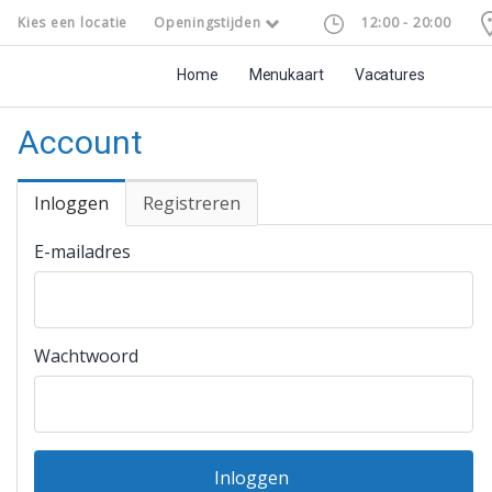
Kies een locatie
Openingstijden
12:00 - 20:00
Home
Menukaart
Vacatures
Account
Inloggen
Registreren
E-mailadres
Wachtwoord