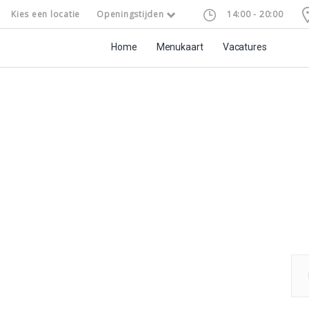
Kies een locatie
Openingstijden
14:00 - 20:00
Home
Menukaart
Vacatures