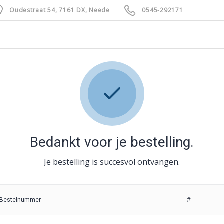
Oudestraat 54, 7161 DX, Neede
0545-292171
Bedankt voor je bestelling.
Je bestelling is succesvol ontvangen.
#
Bestelnummer